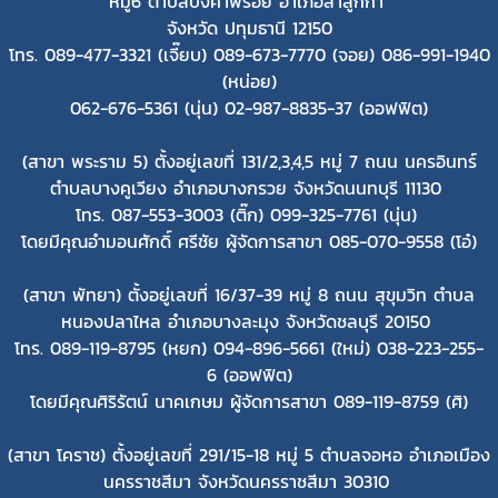
หมู่6 ตำบลบึงคำพร้อย อำเภอลำลูกกา
จังหวัด ปทุมธานี 12150
โทร. 089-477-3321 (เจี๊ยบ) 089-673-7770 (จอย) 086-991-1940
(หน่อย)
062-676-5361 (นุ่น) 02-987-8835-37 (ออฟฟิต)
(สาขา พระราม 5) ตั้งอยู่เลขที่ 131/2,3,4,5 หมู่ 7 ถนน นครอินทร์
ตำบลบางคูเวียง อำเภอบางกรวย จังหวัดนนทบุรี 11130
โทร. 087-553-3003 (ติ๊ก) 099-325-7761 (นุ่น)
โดยมีคุณอำมอนศักดิ์ ศรีชัย ผู้จัดการสาขา 085-070-9558 (โอ๋)
(สาขา พัทยา) ตั้งอยู่เลขที่ 16/37-39 หมู่ 8 ถนน สุขุมวิท ตำบล
หนองปลาไหล อำเภอบางละมุง จังหวัดชลบุรี 20150
โทร. 089-119-8795 (หยก) 094-896-5661 (ใหม่) 038-223-255-
6 (ออฟฟิต)
โดยมีคุณศิริรัตน์ นาคเกษม ผู้จัดการสาขา 089-119-8759 (ศิ)
(สาขา โคราช) ตั้งอยู่เลขที่ 291/15-18 หมู่ 5 ตำบลจอหอ อำเภอเมือง
นครราชสีมา จังหวัดนครราชสีมา 30310