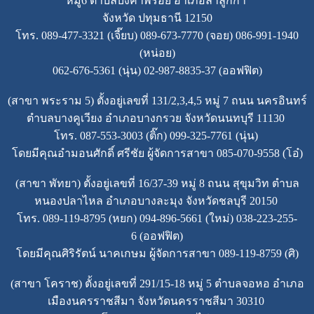
หมู่6 ตำบลบึงคำพร้อย อำเภอลำลูกกา
จังหวัด ปทุมธานี 12150
โทร. 089-477-3321 (เจี๊ยบ) 089-673-7770 (จอย) 086-991-1940
(หน่อย)
062-676-5361 (นุ่น) 02-987-8835-37 (ออฟฟิต)
(สาขา พระราม 5) ตั้งอยู่เลขที่ 131/2,3,4,5 หมู่ 7 ถนน นครอินทร์
ตำบลบางคูเวียง อำเภอบางกรวย จังหวัดนนทบุรี 11130
โทร. 087-553-3003 (ติ๊ก) 099-325-7761 (นุ่น)
โดยมีคุณอำมอนศักดิ์ ศรีชัย ผู้จัดการสาขา 085-070-9558 (โอ๋)
(สาขา พัทยา) ตั้งอยู่เลขที่ 16/37-39 หมู่ 8 ถนน สุขุมวิท ตำบล
หนองปลาไหล อำเภอบางละมุง จังหวัดชลบุรี 20150
โทร. 089-119-8795 (หยก) 094-896-5661 (ใหม่) 038-223-255-
6 (ออฟฟิต)
โดยมีคุณศิริรัตน์ นาคเกษม ผู้จัดการสาขา 089-119-8759 (ศิ)
(สาขา โคราช) ตั้งอยู่เลขที่ 291/15-18 หมู่ 5 ตำบลจอหอ อำเภอ
เมืองนครราชสีมา จังหวัดนครราชสีมา 30310