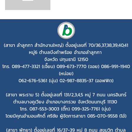
(สาขา ลำลูกกา สำนักงานใหญ่)
ตั้งอยู่เลขที่ 70/36,37,38,39,40,41
หมู่6 ตำบลบึงคำพร้อย อำเภอลำลูกกา
จังหวัด ปทุมธานี 12150
โทร. 089-477-3321 (เจี๊ยบ) 089-673-7770 (จอย) 086-991-1940
(หน่อย)
062-676-5361 (นุ่น) 02-987-8835-37 (ออฟฟิต)
(สาขา พระราม 5) ตั้งอยู่เลขที่ 131/2,3,4,5 หมู่ 7 ถนน นครอินทร์
ตำบลบางคูเวียง อำเภอบางกรวย จังหวัดนนทบุรี 11130
โทร. 087-553-3003 (ติ๊ก) 099-325-7761 (นุ่น)
โดยมีคุณอำมอนศักดิ์ ศรีชัย ผู้จัดการสาขา 085-070-9558 (โอ๋)
(สาขา พัทยา) ตั้งอยู่เลขที่ 16/37-39 หมู่ 8 ถนน สุขุมวิท ตำบล