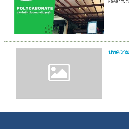
ผลิตสารประ
บทความ