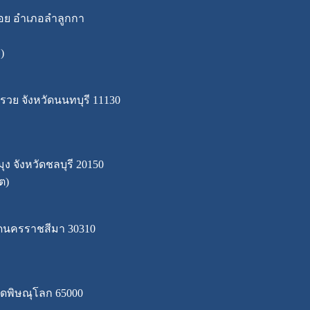
ำพร้อย อำเภอลำลูกกา
)
กรวย จังหวัดนนทบุรี 11130
ุง จังหวัดชลบุรี 20150
ต)
หวัดนครราชสีมา 30310
วัดพิษณุโลก 65000