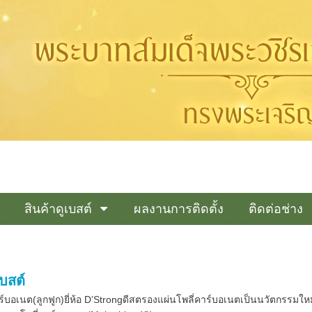
สินค้าดูเบสต์
ผลงานการติดตั้ง
ติดต่อช่าง
เบสต์
าร์บอเนต(ลูกฟูก)ยี่ห้อ D’Strongดีสตรองแผ่นโพลี่คาร์บอเนตเป็นนวัตกรรม