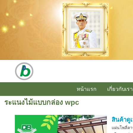
หน้าแรก
เกี่ยวกับเรา
ระแนงไม้แบบกล่อง wpc
สินค้าดู
แผ่นโพลี่ค