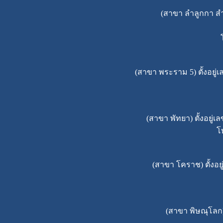
(สาขา ลำลูกกา ส
(สาขา พระราม 5) ตั้งอยู่
(สาขา พัทยา) ตั้งอยู่
โ
(สาขา โคราช) ตั้งอย
(สาขา พิษณุโลก) 