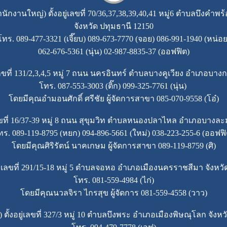
ำนักงานใหญ่)
ตั้งอยู่เลขที่ 70/36,37,38,39,40,41 หมู่6 ตำบลบึงค
จังหวัด ปทุมธานี 12150
โทร. 089-477-3321 (เจี๊ยบ) 089-673-7770 (จอย) 086-991-1940 (หน่อย
062-676-5361 (นุ่น) 02-987-8835-37 (ออฟฟิต)
เลขที่ 131/2,3,4,5 หมู่ 7 ถนน นครอินทร์ ตำบลบางคูเวียง อำเภอบาง
โทร. 087-553-3003 (ติ๊ก) 099-325-7761 (นุ่น)
โดยมีคุณอำมอนศักดิ์ ศรีชัย ผู้จัดการสาขา 085-070-9558 (โอ๋)
เลขที่ 16/37-39 หมู่ 8 ถนน สุขุมวิท ตำบลหนองปลาไหล อำเภอบางละม
ทร. 089-119-8795 (หยก) 094-896-5661 (ใหม่) 038-223-255-6 (ออฟฟิ
โดยมีคุณศิริรัตน์ นาคเกษม ผู้จัดการสาขา 089-119-8759 (ศิ)
ู่เลขที่ 291/15-18 หมู่ 5 ตำบลจอหอ อำเภอเมืองนครราชสีมา จัง
โทร. 081-559-4984 (ไก่)
โดยมีคุณนวลจิรา ไกรสุข ผู้จัดการ 081-559-4558 (วาว)
ตั้งอยู่เลขที่ 327/3 หมู่ 10 ตำบลบึงพระ อำเภอเมืองพิษณุโลก จังห