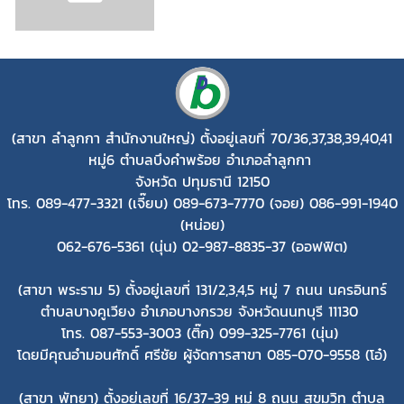
(สาขา ลำลูกกา สำนักงานใหญ่)
ตั้งอยู่เลขที่ 70/36,37,38,39,40,41
หมู่6 ตำบลบึงคำพร้อย อำเภอลำลูกกา
จังหวัด ปทุมธานี 12150
โทร. 089-477-3321 (เจี๊ยบ) 089-673-7770 (จอย) 086-991-1940
(หน่อย)
062-676-5361 (นุ่น) 02-987-8835-37 (ออฟฟิต)
(สาขา พระราม 5) ตั้งอยู่เลขที่ 131/2,3,4,5 หมู่ 7 ถนน นครอินทร์
ตำบลบางคูเวียง อำเภอบางกรวย จังหวัดนนทบุรี 11130
โทร. 087-553-3003 (ติ๊ก) 099-325-7761 (นุ่น)
โดยมีคุณอำมอนศักดิ์ ศรีชัย ผู้จัดการสาขา 085-070-9558 (โอ๋)
(สาขา พัทยา) ตั้งอยู่เลขที่ 16/37-39 หมู่ 8 ถนน สุขุมวิท ตำบล