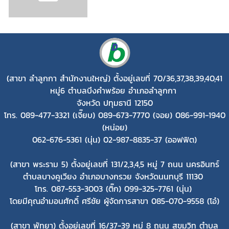
(สาขา ลำลูกกา สำนักงานใหญ่)
ตั้งอยู่เลขที่ 70/36,37,38,39,40,41
หมู่6 ตำบลบึงคำพร้อย อำเภอลำลูกกา
จังหวัด ปทุมธานี 12150
โทร. 089-477-3321 (เจี๊ยบ) 089-673-7770 (จอย) 086-991-1940
(หน่อย)
062-676-5361 (นุ่น) 02-987-8835-37 (ออฟฟิต)
(สาขา พระราม 5) ตั้งอยู่เลขที่ 131/2,3,4,5 หมู่ 7 ถนน นครอินทร์
ตำบลบางคูเวียง อำเภอบางกรวย จังหวัดนนทบุรี 11130
โทร. 087-553-3003 (ติ๊ก) 099-325-7761 (นุ่น)
โดยมีคุณอำมอนศักดิ์ ศรีชัย ผู้จัดการสาขา 085-070-9558 (โอ๋)
(สาขา พัทยา) ตั้งอยู่เลขที่ 16/37-39 หมู่ 8 ถนน สุขุมวิท ตำบล