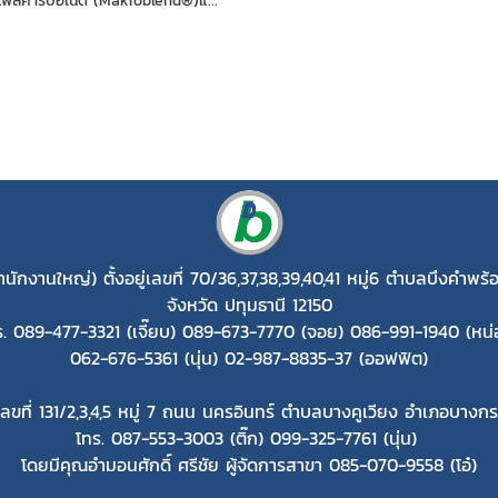
ลี่คาร์บอเนต (Makroblend®)แ...
ำนักงานใหญ่)
ตั้งอยู่เลขที่ 70/36,37,38,39,40,41 หมู่6 ตำบลบึงคำ
จังหวัด ปทุมธานี 12150
ร. 089-477-3321 (เจี๊ยบ) 089-673-7770 (จอย) 086-991-1940 (หน่
062-676-5361 (นุ่น) 02-987-8835-37 (ออฟฟิต)
่เลขที่ 131/2,3,4,5 หมู่ 7 ถนน นครอินทร์ ตำบลบางคูเวียง อำเภอบางก
โทร. 087-553-3003 (ติ๊ก) 099-325-7761 (นุ่น)
โดยมีคุณอำมอนศักดิ์ ศรีชัย ผู้จัดการสาขา 085-070-9558 (โอ๋)