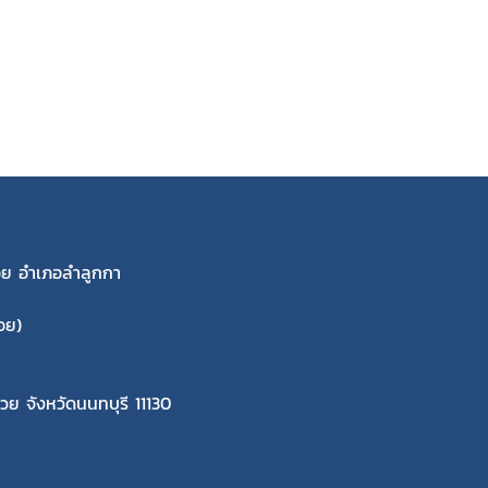
พร้อย อำเภอลำลูกกา
อย)
รวย จังหวัดนนทบุรี 11130