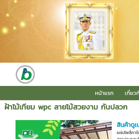
หน้าแรก
เกี่ยว
ฝ้าไม้เทียม wpc ลายไม้สวยงาม กันปลวก
สินค้าดูเ
แผ่นโพลี่คา