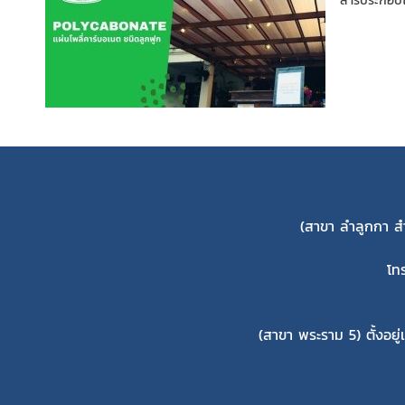
สารประกอบโพ
(สาขา ลำลูกกา ส
โท
(สาขา พระราม 5) ตั้งอยู