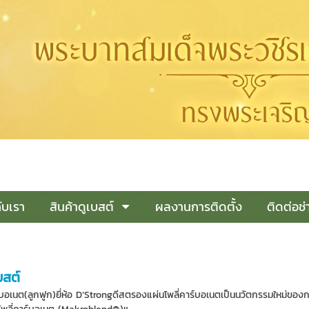
กับเรา
สินค้าดูเบสต์
ผลงานการติดตั้ง
ติดต่อช่
บสต์
ร์บอเนต(ลูกฟูก)ยี่ห้อ D’Strongดีสตรองแผ่นโพลี่คาร์บอเนตเป็นนวัตกรรมใหม่ขอ