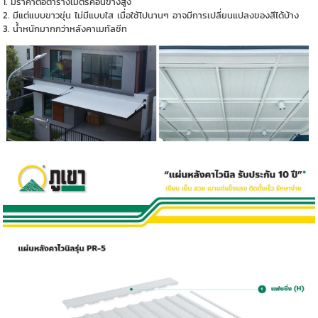
1. มีราคาต่อตารางเมตรค่อนข้างสูง
2. มีแต่แบบขาวขุ่น ไม่มีแบบใส เมื่อใช้ไปนานๆ อาจมีการเปลี่ยนแปลงของสีได้บ้าง
3. น้ำหนักมากกว่าหลังคาเมทัลชีท