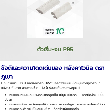
ตัวเริ่ม-จบ PR5
ข้อดีและความโดดเด่นของ หลังคาไวนิล ตรา
ภูเขา
1. ทนทานนาน 10 ปี ผลิตจากวัสดุ UPVC เกรดพรีเมี่ยม ยืดหยุ่นกว่าทุกวัสดุมุง
หลังคา-กันสาด อายุการใช้งาน 10 ปี รับประกันคุณภาพทุกแผ่น
ทนแดด-ทนฝน-ทนแรงกระแทกลูกเห็บ ไม่บุบ ไม่เปราะ ไม่แตกหักง่าย ไม่ขึ้น
ปลวก
ทนลมกระโชกแรง ไม่หลุดปลิวตามลมแรง ตัดปัญหาเรื่องซ่อม-เปลี่ยนได้เลย
ทนไอกรด-ด่างไม่ เป็นสนิม ใช้งานได้ดีกว่าแผ่นเมทัลชีท