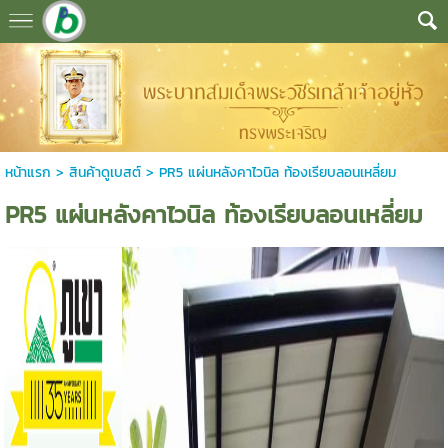
หน้าแรก
>
สินค้าดูเบสต์
>
PR5 แผ่นหลังคาไวนิล ท้องเรียบลอนเหลี่ยม
PR5 แผ่นหลังคาไวนิล ท้องเรียบลอนเหลี่ยม