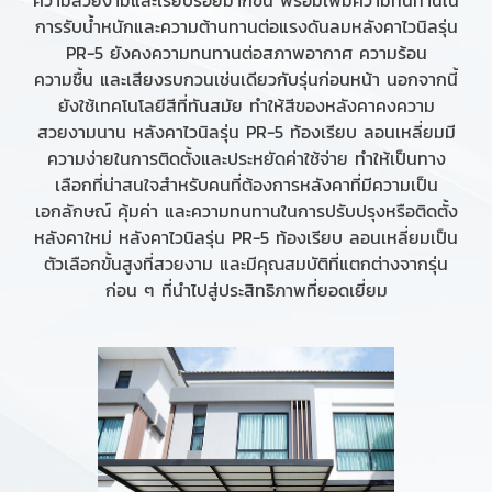
ความสวยงามและเรียบร้อยมากขึ้น พร้อมเพิ่มความทนทานใน
การรับน้ำหนักและความต้านทานต่อแรงดันลมหลังคาไวนิลรุ่น
PR-5 ยังคงความทนทานต่อสภาพอากาศ ความร้อน
ความชื้น และเสียงรบกวนเช่นเดียวกับรุ่นก่อนหน้า นอกจากนี้
ยังใช้เทคโนโลยีสีที่ทันสมัย ทำให้สีของหลังคาคงความ
สวยงามนาน หลังคาไวนิลรุ่น PR-5 ท้องเรียบ ลอนเหลี่ยมมี
ความง่ายในการติดตั้งและประหยัดค่าใช้จ่าย ทำให้เป็นทาง
เลือกที่น่าสนใจสำหรับคนที่ต้องการหลังคาที่มีความเป็น
เอกลักษณ์ คุ้มค่า และความทนทานในการปรับปรุงหรือติดตั้ง
หลังคาใหม่ หลังคาไวนิลรุ่น PR-5 ท้องเรียบ ลอนเหลี่ยมเป็น
ตัวเลือกขั้นสูงที่สวยงาม และมีคุณสมบัติที่แตกต่างจากรุ่น
ก่อน ๆ ที่นำไปสู่ประสิทธิภาพที่ยอดเยี่ยม