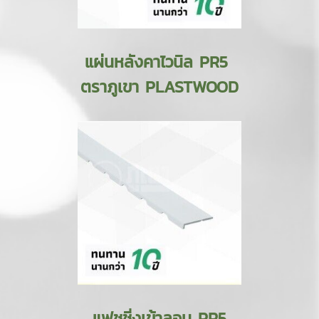
แผ่นหลังคาไวนิล PR5
ตราภูเขา PLASTWOOD
แฟชชิ่งเข้าลอน PR5