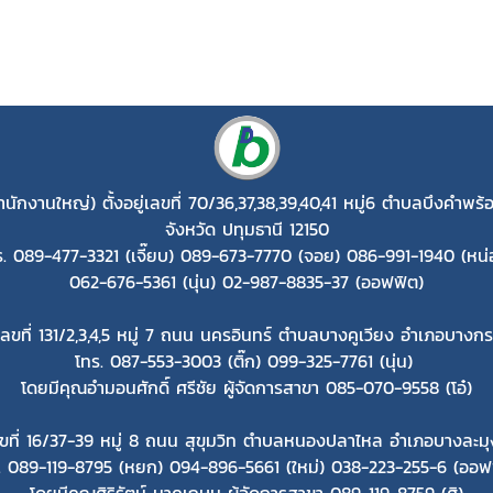
ำนักงานใหญ่)
ตั้งอยู่เลขที่ 70/36,37,38,39,40,41 หมู่6 ตำบลบึงคำ
จังหวัด ปทุมธานี 12150
ร. 089-477-3321 (เจี๊ยบ) 089-673-7770 (จอย) 086-991-1940 (หน่
062-676-5361 (นุ่น) 02-987-8835-37 (ออฟฟิต)
่เลขที่ 131/2,3,4,5 หมู่ 7 ถนน นครอินทร์ ตำบลบางคูเวียง อำเภอบางก
โทร. 087-553-3003 (ติ๊ก) 099-325-7761 (นุ่น)
โดยมีคุณอำมอนศักดิ์ ศรีชัย ผู้จัดการสาขา 085-070-9558 (โอ๋)
่เลขที่ 16/37-39 หมู่ 8 ถนน สุขุมวิท ตำบลหนองปลาไหล อำเภอบางละมุ
. 089-119-8795 (หยก) 094-896-5661 (ใหม่) 038-223-255-6 (ออฟ