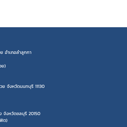
พร้อย อำเภอลำลูกกา
อย)
รวย จังหวัดนนทบุรี 11130
ง จังหวัดชลบุรี 20150
ฟิต)