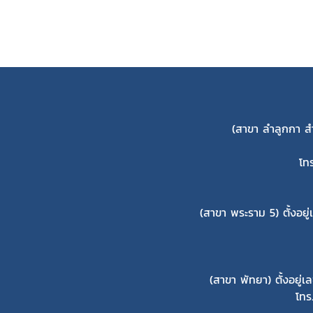
(สาขา ลำลูกกา ส
โท
(สาขา พระราม 5) ตั้งอยู
(สาขา พัทยา) ตั้งอยู
โทร