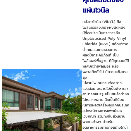
แผ่นไวนิล
หลังคาไวนิล (VINYL) คือ
โพลิเมอร์สังเคราะห์ชนิดหนึ่ง
มีชื่ออย่างเป็นทางการคือ
Unplasticised Poly Vinyl
Chloride (uPVC) สกัดได้จาก
น้ำทะเลและกระบวนการ
ผลิตปิโตรเคมีภัณฑ์ เป็น
โพลิเมอร์พื้นฐาน ที่มีคุณสมบัติ
พิเศษกว่าโพลิเมอร์ หรือ
พลาสติกทั่วไป มีความแข็งแรง
สูง
ไม่ลามไฟ ทนทานต่อสภาวะ
แวดล้อม สะอาดไม่เป็นพิษ และ
สามารถแปรรูปเป็นสินค้าต่างๆ
ได้หลากหลาย จึงเป็นที่นิยม
ในการผลิตเครื่องอุปโภคบริโภค
อุปกรณ์ทางการแพทย์และ
เวชภัณฑ์ รวมทั้งชิ้นส่วนยาน
พาหนะต่างๆ สำหรับ
อุตสาหกรรมการก่อสร้างได้นำ