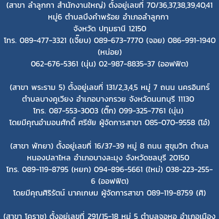
(สาขา ลำลูกกา สำนักงานใหญ่)
ตั้งอยู่เลขที่ 70/36,37,38,39,40,41
หมู่6 ตำบลบึงคำพร้อย อำเภอลำลูกกา
จังหวัด ปทุมธานี 12150
โทร. 089-477-3321 (เจี๊ยบ) 089-673-7770 (จอย) 086-991-1940
(หน่อย)
062-676-5361 (นุ่น) 02-987-8835-37 (ออฟฟิต)
(สาขา พระราม 5) ตั้งอยู่เลขที่ 131/2,3,4,5 หมู่ 7 ถนน นครอินทร์
ตำบลบางคูเวียง อำเภอบางกรวย จังหวัดนนทบุรี 11130
โทร. 087-553-3003 (ติ๊ก) 099-325-7761 (นุ่น)
โดยมีคุณอำมอนศักดิ์ ศรีชัย ผู้จัดการสาขา 085-070-9558 (โอ๋)
(สาขา พัทยา) ตั้งอยู่เลขที่ 16/37-39 หมู่ 8 ถนน สุขุมวิท ตำบล
หนองปลาไหล อำเภอบางละมุง จังหวัดชลบุรี 20150
โทร. 089-119-8795 (หยก) 094-896-5661 (ใหม่) 038-223-255-
6 (ออฟฟิต)
โดยมีคุณศิริรัตน์ นาคเกษม ผู้จัดการสาขา 089-119-8759 (ศิ)
(สาขา โคราช) ตั้งอยู่เลขที่ 291/15-18 หมู่ 5 ตำบลจอหอ อำเภอเมือง