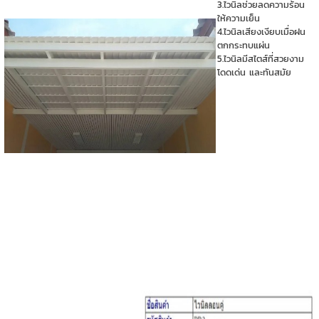
3.ไวนิลช่วยลดความร้อน
ให้ความเย็น
4.ไวนิลเสียงเงียบเมื่อฝน
ตกกระทบแผ่น
5.ไวนิลมีสไตส์ที่สวยงาม
โดดเด่น และทันสมัย