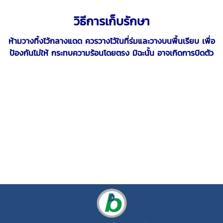
วิธีการเก็บรักษา
ห้ามวางทิ้งไว้กลางแดด ควรวางไว้ในที่ร่มและวางบนพื้นเรียบ เพื่อ
ป้องกันไม่ให้ กระทบความร้อนโดยตรง มิฉะนั้น อาจเกิดการบิดตัว