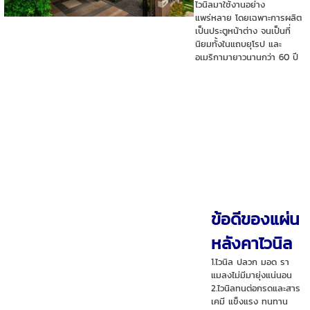
ไวนิลมาใช้งานอย่าง
แพร่หลาย โดยเฉพาะการผลิต
เป็นประตูหน้าต่าง จนเป็นที่
นิยมทั้งในแถบยุโรป และ
อเมริกามายาวนานกว่า 60 ปี
ข้อดีของแผ่น
หลังคาไวนิล
1.ไวนิล ปลวก มอด รา
แมลงไม่มีมายุ่งแน่นอน
2.ไวนิลทนต่อกรดและสาร
เคมี แข็งแรง ทนทาน