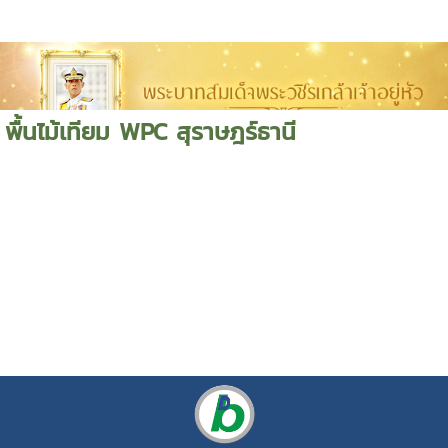
พื้นไม้เทียม WPC สุราษฎร์ธานี