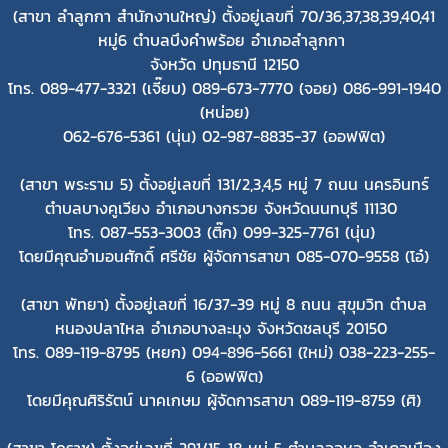
(สาขา ลำลูกกา สำนักงานใหญ่)
ตั้งอยู่เลขที่ 70/36,37,38,39,40,41
หมู่6 ตำบลบึงคำพร้อย อำเภอลำลูกกา
จังหวัด ปทุมธานี 12150
โทร. 089-477-3321 (เจี๊ยบ) 089-673-7770 (จอย) 086-991-1940
(หน่อย)
062-676-5361 (นุ่น) 02-987-8835-37 (ออฟฟิต)
(สาขา พระราม 5) ตั้งอยู่เลขที่ 131/2,3,4,5 หมู่ 7 ถนน นครอินทร์
ตำบลบางคูเวียง อำเภอบางกรวย จังหวัดนนทบุรี 11130
โทร. 087-553-3003 (ติ๊ก) 099-325-7761 (นุ่น)
โดยมีคุณอำมอนศักดิ์ ศรีชัย ผู้จัดการสาขา 085-070-9558 (โอ๋)
(สาขา พัทยา) ตั้งอยู่เลขที่ 16/37-39 หมู่ 8 ถนน สุขุมวิท ตำบล
หนองปลาไหล อำเภอบางละมุง จังหวัดชลบุรี 20150
โทร. 089-119-8795 (หยก) 094-896-5661 (ใหม่) 038-223-255-
6 (ออฟฟิต)
โดยมีคุณศิริรัตน์ นาคเกษม ผู้จัดการสาขา 089-119-8759 (ศิ)
(สาขา โคราช) ตั้งอยู่เลขที่ 291/15-18 หมู่ 5 ตำบลจอหอ อำเภอเมือง